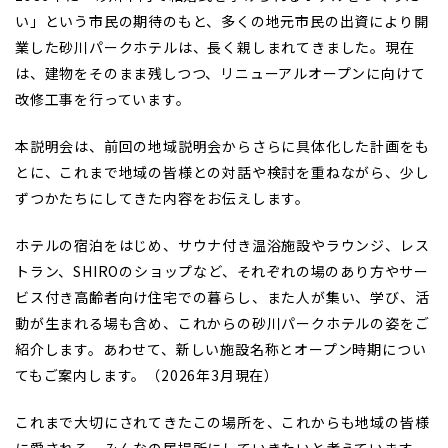
い」という市民の期待のもと、多くの地元市民の出資により開
業した砂川パークホテルは、長く親しまれてきました。現在
は、建物をそのまま残しつつ、リニューアルオープンに向けて
改修工事を行っています。
本説明会は、前回の地域説明会からさらに具体化した計画をも
とに、これまで地域の皆様との対話や検討を重ねながら、少し
ずつかたちにしてきた内容をお伝えします。
ホテルの宿泊をはじめ、サウナ付き温浴施設やラウンジ、レス
トラン、SHIROのショップなど、それぞれの場のあり方やサー
ビス付き高齢者向け住宅での暮らし、また人が集い、学び、活
動が生まれる場も含め、これからの砂川パークホテルの姿をご
紹介します。あわせて、新しい施設名称とオープン時期につい
てもご案内します。（2026年3月現在）
これまで大切にされてきたこの場所を、これからも地域の皆様
に愛される、みんなの居場所にしていきたいと考えています。