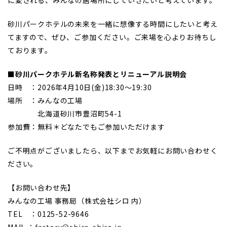
砂川パークホテルの未来を一緒に想像する時間にしたいと考え
てますので、ぜひ、ご参加ください。ご来場を心よりお待ちし
ております。
■砂川パークホテル新名称発表とリニューアル説明会
日時 ：2026年4月10日(金)18:30〜19:30
場所 ：みんなの工場
北海道砂川市豊沼町54-1
参加費：無料＊どなたでもご参加いただけます
ご不明点がございましたら、以下までお気軽にお問い合わせく
ださい。
【お問い合わせ先】
みんなの工場 事務局（株式会社シロ 内）
TEL ：0125-52-9646
MAIL ：
factory@shiro-shiro.jp