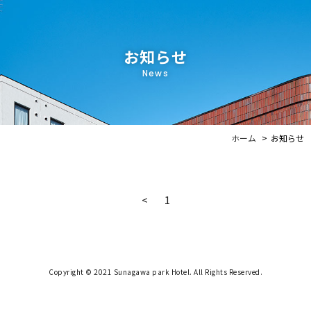
お知らせ
News
ホーム
お知らせ
<
1
Copyright © 2021 Sunagawa park Hotel. All Rights Reserved.